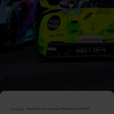
Startseite
Deutsche Tourenwagen Meisterschaft DTM