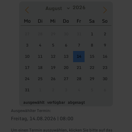
Mo
Di
Mi
Do
Fr
Sa
So
27
28
29
30
31
1
2
3
4
5
6
7
8
9
10
11
12
13
14
15
16
17
18
19
20
21
22
23
24
25
26
27
28
29
30
31
1
2
3
4
5
6
ausgewählt
verfügbar
abgesagt
Ausgewählter Termin:
Freitag, 14.08.2026 | 08:00
Um einen Termin auszuwählen, klicken Sie bitte auf das