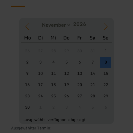
Mo
Di
Mi
Do
Fr
Sa
So
26
27
28
29
30
31
1
2
3
4
5
6
7
8
9
10
11
12
13
14
15
16
17
18
19
20
21
22
23
24
25
26
27
28
29
30
1
2
3
4
5
6
ausgewählt
verfügbar
abgesagt
Ausgewählter Termin: