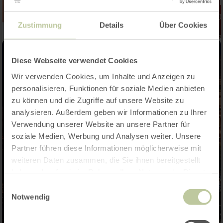
Zustimmung
Details
Über Cookies
Diese Webseite verwendet Cookies
Wir verwenden Cookies, um Inhalte und Anzeigen zu
personalisieren, Funktionen für soziale Medien anbieten
zu können und die Zugriffe auf unsere Website zu
analysieren. Außerdem geben wir Informationen zu Ihrer
Verwendung unserer Website an unsere Partner für
soziale Medien, Werbung und Analysen weiter. Unsere
Partner führen diese Informationen möglicherweise mit
weiteren Daten zusammen, die Sie ihnen bereitgestellt
haben oder die sie im Rahmen Ihrer Nutzung der Dienste
gesammelt haben.
Einwilligungsauswahl
Notwendig