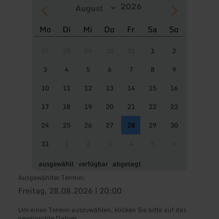
Mo
Di
Mi
Do
Fr
Sa
So
27
28
29
30
31
1
2
3
4
5
6
7
8
9
10
11
12
13
14
15
16
17
18
19
20
21
22
23
24
25
26
27
28
29
30
31
1
2
3
4
5
6
ausgewählt
verfügbar
abgesagt
Ausgewählter Termin:
Freitag, 28.08.2026 | 20:00
Um einen Termin auszuwählen, klicken Sie bitte auf das
gewünschte Datum.