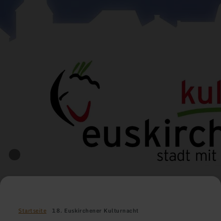
Startseite
18. Euskirchener Kulturnacht