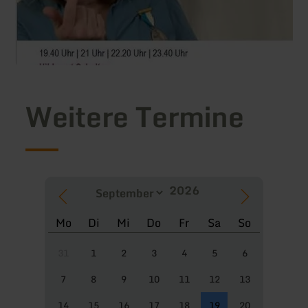
Weitere Termine
Mo
Di
Mi
Do
Fr
Sa
So
31
1
2
3
4
5
6
7
8
9
10
11
12
13
14
15
16
17
18
19
20