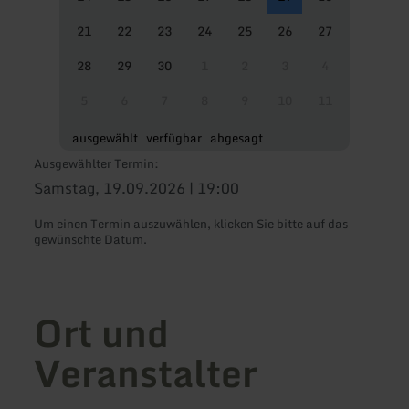
21
22
23
24
25
26
27
28
29
30
1
2
3
4
5
6
7
8
9
10
11
ausgewählt
verfügbar
abgesagt
Ausgewählter Termin:
Samstag, 19.09.2026 | 19:00
Um einen Termin auszuwählen, klicken Sie bitte auf das
gewünschte Datum.
Ort und
Veranstalter