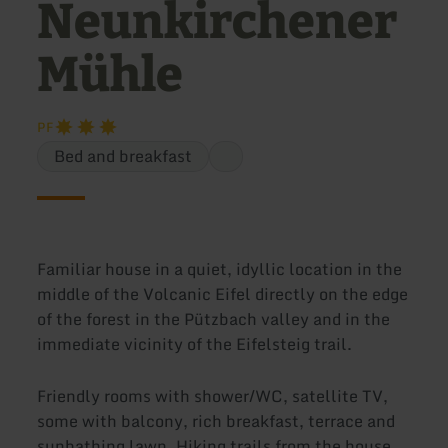
Neunkirchener
Mühle
P
F
Bed and breakfast
Familiar house in a quiet, idyllic location in the
middle of the Volcanic Eifel directly on the edge
of the forest in the Pützbach valley and in the
immediate vicinity of the Eifelsteig trail.
Friendly rooms with shower/WC, satellite TV,
some with balcony, rich breakfast, terrace and
sunbathing lawn. Hiking trails from the house.