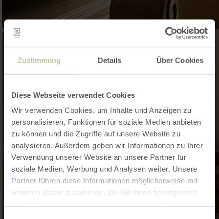
Zustimmung
Details
Über Cookies
Diese Webseite verwendet Cookies
Wir verwenden Cookies, um Inhalte und Anzeigen zu
personalisieren, Funktionen für soziale Medien anbieten
zu können und die Zugriffe auf unsere Website zu
analysieren. Außerdem geben wir Informationen zu Ihrer
Verwendung unserer Website an unsere Partner für
soziale Medien, Werbung und Analysen weiter. Unsere
Partner führen diese Informationen möglicherweise mit
weiteren Daten zusammen, die Sie ihnen bereitgestellt
haben oder die sie im Rahmen Ihrer Nutzung der Dienste
gesammelt haben.
Einwilligungsauswahl