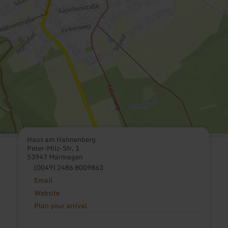
Haus am Hahnenberg
Peter-Milz-Str. 1
53947 Marmagen
(0049) 2486 8009863
Email
Website
Plan your arrival