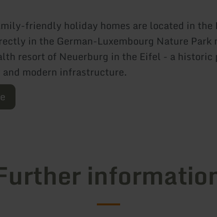
amily-friendly holiday homes are located in the
irectly in the German-Luxembourg Nature Park 
lth resort of Neuerburg in the Eifel - a historic
y and modern infrastructure.
re
Further informatio