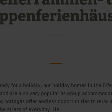
ppenferienhäu
eady for a holiday, our holiday homes in the Eife
e and are also very popular as group accommodat
g cottages offer endless opportunities to relax 
he stress of everyday life.