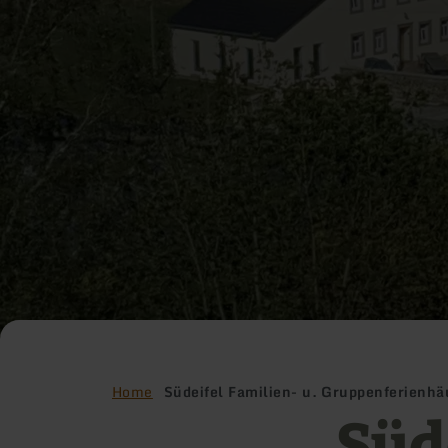
Home
Südeifel Familien- u. Gruppenferienhä
Süd