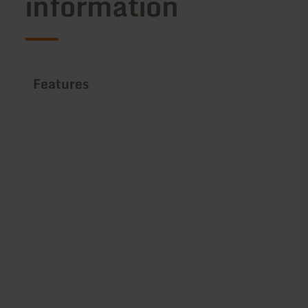
information
Features