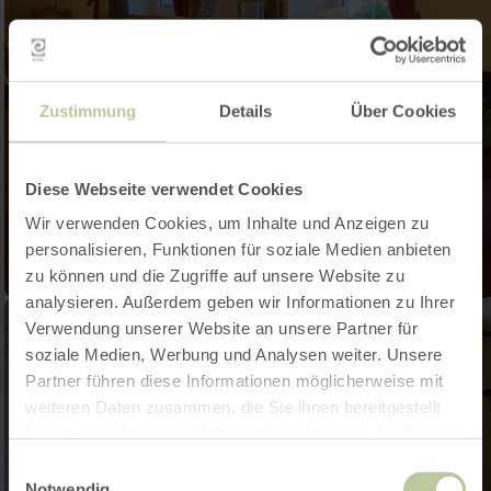
Zustimmung
Details
Über Cookies
Diese Webseite verwendet Cookies
Wir verwenden Cookies, um Inhalte und Anzeigen zu
personalisieren, Funktionen für soziale Medien anbieten
zu können und die Zugriffe auf unsere Website zu
analysieren. Außerdem geben wir Informationen zu Ihrer
Verwendung unserer Website an unsere Partner für
soziale Medien, Werbung und Analysen weiter. Unsere
Partner führen diese Informationen möglicherweise mit
weiteren Daten zusammen, die Sie ihnen bereitgestellt
haben oder die sie im Rahmen Ihrer Nutzung der Dienste
gesammelt haben.
Einwilligungsauswahl
Notwendig