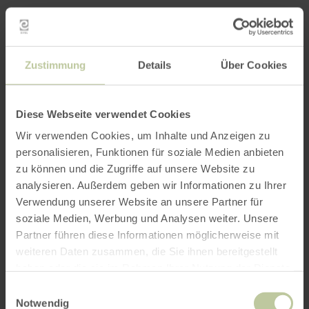
Zustimmung
Details
Über Cookies
Diese Webseite verwendet Cookies
Wir verwenden Cookies, um Inhalte und Anzeigen zu
personalisieren, Funktionen für soziale Medien anbieten
zu können und die Zugriffe auf unsere Website zu
analysieren. Außerdem geben wir Informationen zu Ihrer
Verwendung unserer Website an unsere Partner für
soziale Medien, Werbung und Analysen weiter. Unsere
Partner führen diese Informationen möglicherweise mit
weiteren Daten zusammen, die Sie ihnen bereitgestellt
haben oder die sie im Rahmen Ihrer Nutzung der Dienste
gesammelt haben.
Einwilligungsauswahl
Notwendig