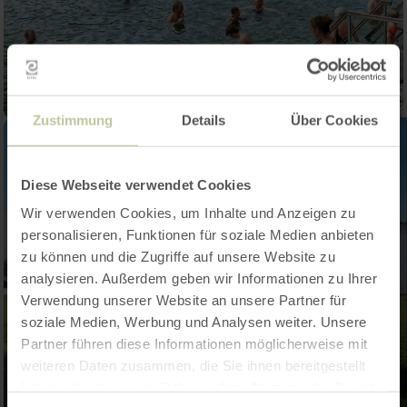
Zustimmung
Details
Über Cookies
Diese Webseite verwendet Cookies
Wir verwenden Cookies, um Inhalte und Anzeigen zu
personalisieren, Funktionen für soziale Medien anbieten
zu können und die Zugriffe auf unsere Website zu
analysieren. Außerdem geben wir Informationen zu Ihrer
Verwendung unserer Website an unsere Partner für
soziale Medien, Werbung und Analysen weiter. Unsere
Partner führen diese Informationen möglicherweise mit
weiteren Daten zusammen, die Sie ihnen bereitgestellt
haben oder die sie im Rahmen Ihrer Nutzung der Dienste