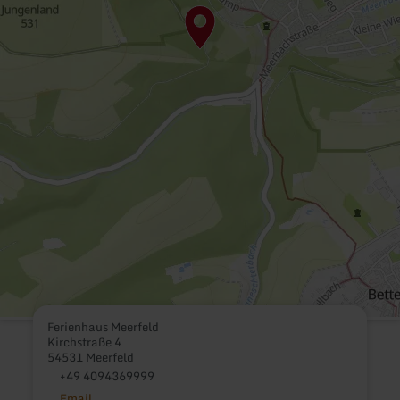
Ferienhaus Meerfeld
Kirchstraße 4
54531 Meerfeld
+49 4094369999
Email