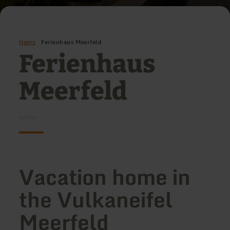
Home
Ferienhaus Meerfeld
Ferienhaus
Meerfeld
Vacation home in
the Vulkaneifel
Meerfeld