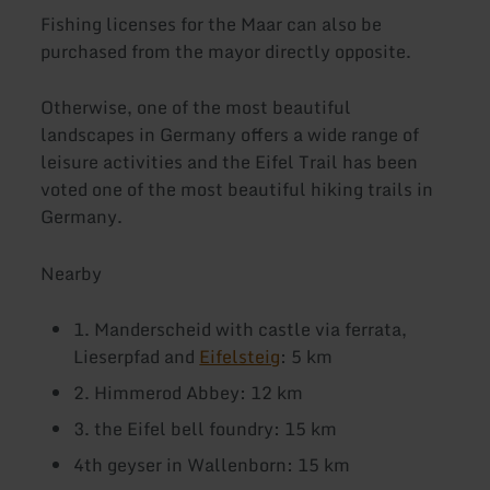
Fishing licenses for the Maar can also be
purchased from the mayor directly opposite.
Otherwise, one of the most beautiful
landscapes in Germany offers a wide range of
leisure activities and the Eifel Trail has been
voted one of the most beautiful hiking trails in
Germany.
Nearby
1. Manderscheid with castle via ferrata,
Lieserpfad and
Eifelsteig
: 5 km
2. Himmerod Abbey: 12 km
3. the Eifel bell foundry: 15 km
4th geyser in Wallenborn: 15 km