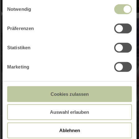
gesammelt haben.
Einwilligungsauswahl
Notwendig
Präferenzen
Statistiken
Marketing
Cookies zulassen
Auswahl erlauben
Ablehnen