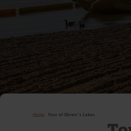
Home
Tour of Düren’s Lakes
To