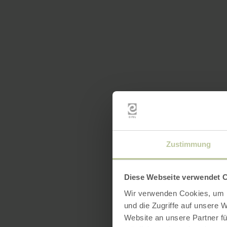
Zustimmung
Diese Webseite verwendet 
Wir verwenden Cookies, um I
und die Zugriffe auf unsere 
Website an unsere Partner fü