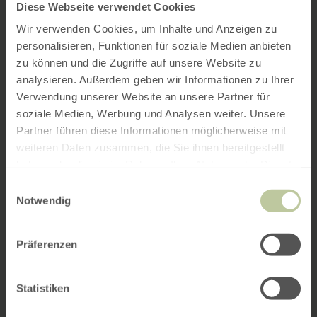
Diese Webseite verwendet Cookies
Wir verwenden Cookies, um Inhalte und Anzeigen zu
personalisieren, Funktionen für soziale Medien anbieten
zu können und die Zugriffe auf unsere Website zu
analysieren. Außerdem geben wir Informationen zu Ihrer
Verwendung unserer Website an unsere Partner für
soziale Medien, Werbung und Analysen weiter. Unsere
Partner führen diese Informationen möglicherweise mit
weiteren Daten zusammen, die Sie ihnen bereitgestellt
haben oder die sie im Rahmen Ihrer Nutzung der Dienste
gesammelt haben.
Einwilligungsauswahl
Notwendig
Präferenzen
Statistiken