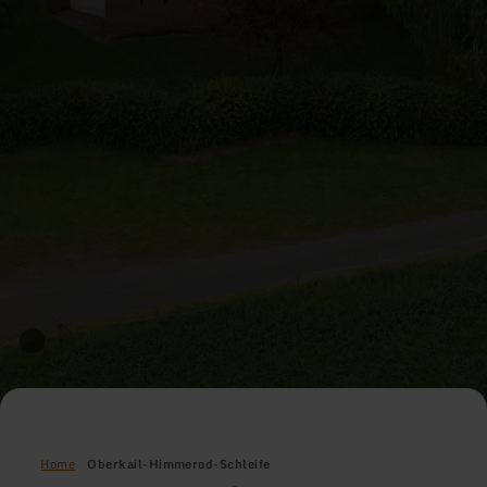
Home
Oberkail-Himmerod-Schleife