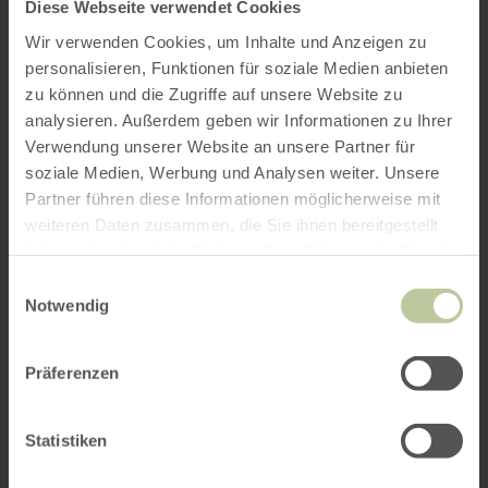
Diese Webseite verwendet Cookies
Wir verwenden Cookies, um Inhalte und Anzeigen zu
personalisieren, Funktionen für soziale Medien anbieten
zu können und die Zugriffe auf unsere Website zu
analysieren. Außerdem geben wir Informationen zu Ihrer
Verwendung unserer Website an unsere Partner für
soziale Medien, Werbung und Analysen weiter. Unsere
Partner führen diese Informationen möglicherweise mit
weiteren Daten zusammen, die Sie ihnen bereitgestellt
haben oder die sie im Rahmen Ihrer Nutzung der Dienste
gesammelt haben.
Einwilligungsauswahl
Notwendig
Präferenzen
Statistiken