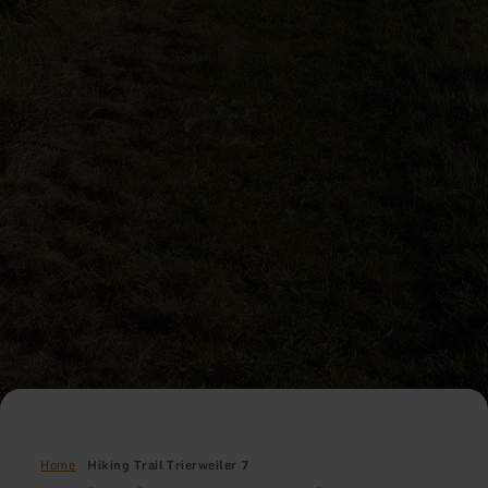
Home
Hiking Trail Trierweiler 7