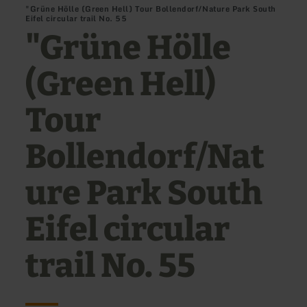
"Grüne Hölle (Green Hell) Tour Bollendorf/Nature Park South
Eifel circular trail No. 55
"Grüne Hölle
(Green Hell)
Tour
Bollendorf/Nat
ure Park South
Eifel circular
trail No. 55