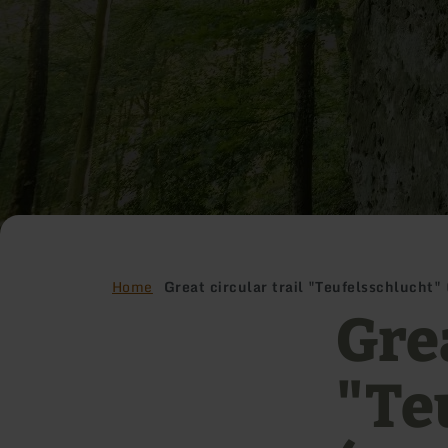
Home
Great circular trail "Teufelsschlucht" 
Grea
"Te