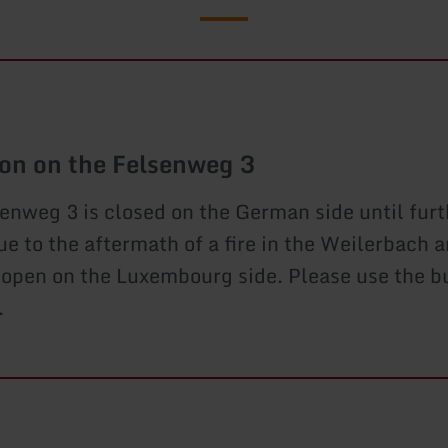
ion on the Felsenweg 3
enweg 3 is closed on the German side until furt
ue to the aftermath of a fire in the Weilerbach a
open on the Luxembourg side. Please use the b
.