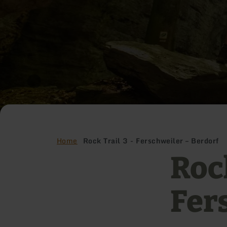
Home
Rock Trail 3 - Ferschweiler – Berdorf
Rock
Fer