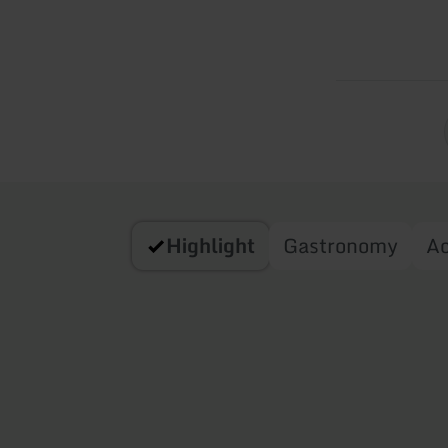
Highlight
Gastronomy
A