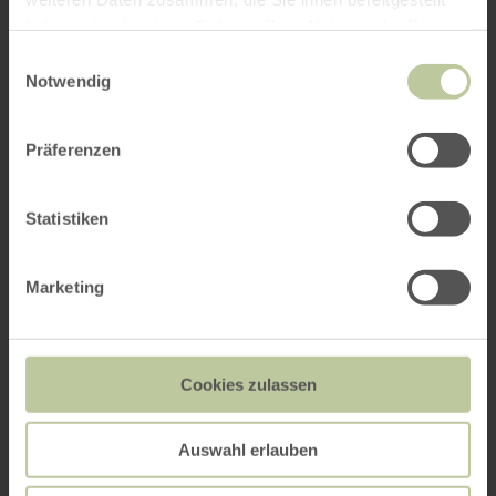
haben oder die sie im Rahmen Ihrer Nutzung der Dienste
gesammelt haben.
Einwilligungsauswahl
Notwendig
Präferenzen
Statistiken
Marketing
Cookies zulassen
Auswahl erlauben