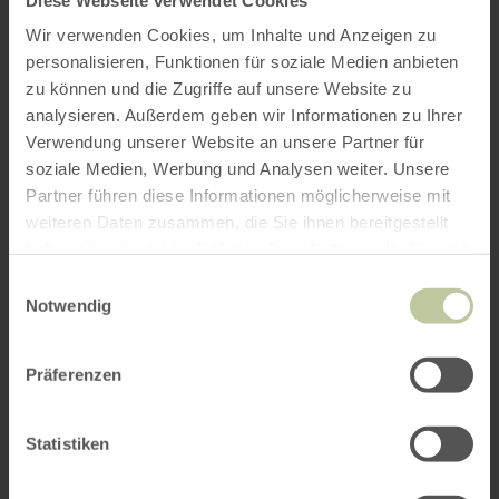
Wir verwenden Cookies, um Inhalte und Anzeigen zu
personalisieren, Funktionen für soziale Medien anbieten
zu können und die Zugriffe auf unsere Website zu
analysieren. Außerdem geben wir Informationen zu Ihrer
Verwendung unserer Website an unsere Partner für
soziale Medien, Werbung und Analysen weiter. Unsere
Partner führen diese Informationen möglicherweise mit
weiteren Daten zusammen, die Sie ihnen bereitgestellt
haben oder die sie im Rahmen Ihrer Nutzung der Dienste
gesammelt haben.
Einwilligungsauswahl
Notwendig
Präferenzen
Statistiken