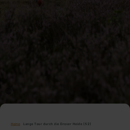
Home
Lange Tour durch die Drover Heide [52]