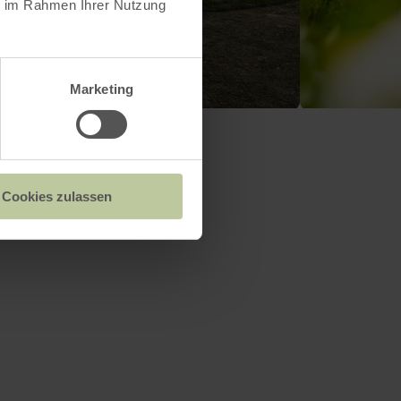
ie im Rahmen Ihrer Nutzung
Marketing
Cookies zulassen