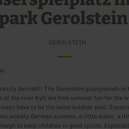
park Gerolstein
GEROLSTEIN
ay
ressly desired!! The Gerolstein playgrounds in
 of the river Kyll are free summer fun for the w
always have to be the same outdoor pool. Especi
es wobbly German summer, a little water, a lit
nough to keep children in good spirits. Especial