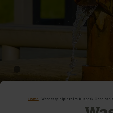
Home
Wasserspielplatz im Kurpark Gerolstei
Was