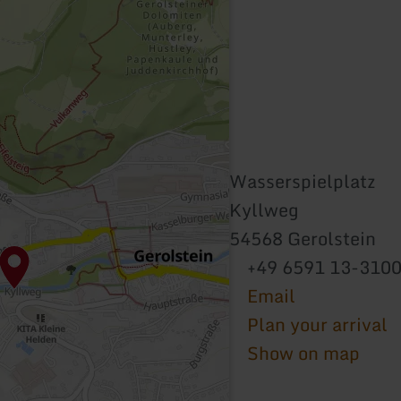
Wasserspielplatz
Kyllweg
54568 Gerolstein
+49 6591 13-310
Email
Plan your arrival
Show on map