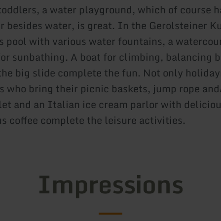
toddlers, a water playground, which of course 
r besides water, is great. In the Gerolsteiner K
us pool with various water fountains, a watercou
for sunbathing. A boat for climbing, balancing 
the big slide complete the fun. Not only holida
es who bring their picnic baskets, jump rope and
let and an Italian ice cream parlor with delicio
s coffee complete the leisure activities.
Impressions