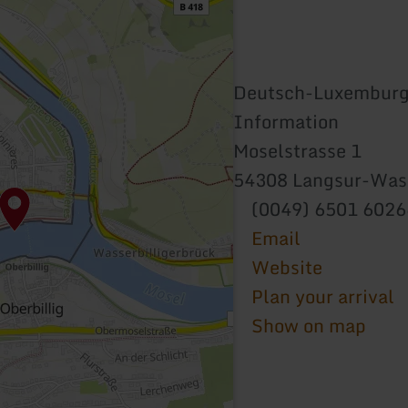
Deutsch-Luxemburgi
Information
Moselstrasse 1
54308 Langsur-Wass
(0049) 6501 602
Email
Website
Plan your arrival
Show on map