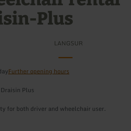
isin-Plus
LANGSUR
day
Further opening hours
Draisin Plus
ty for both driver and wheelchair user.