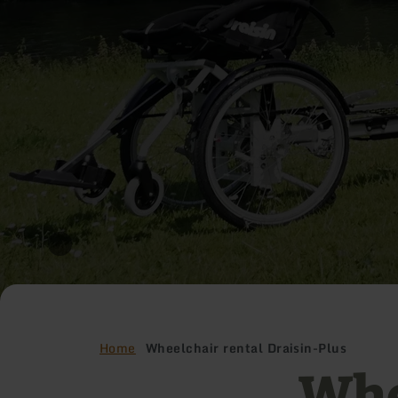
Home
Wheelchair rental Draisin-Plus
Whe