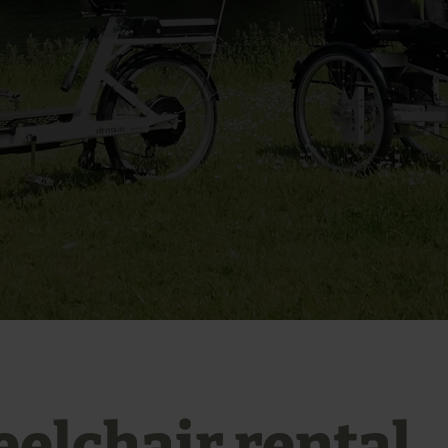
elchair rental