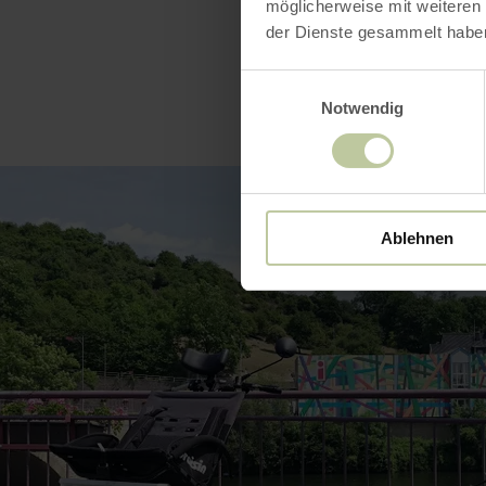
möglicherweise mit weiteren
der Dienste gesammelt habe
Einwilligungsauswahl
Notwendig
Ablehnen