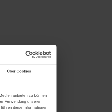
n
Über Cookies
 Medien anbieten zu können
hrer Verwendung unserer
 führen diese Informationen