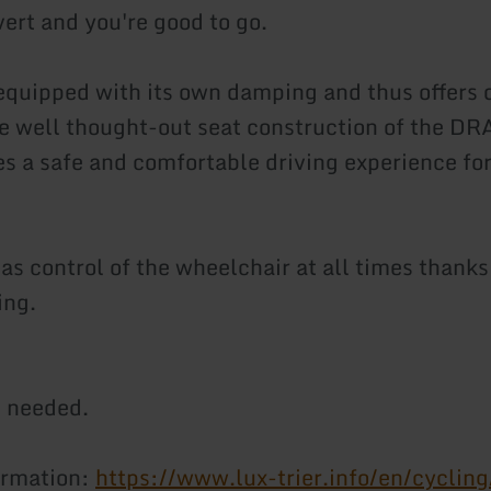
ert and you're good to go.
 equipped with its own damping and thus offers 
e well thought-out seat construction of the D
s a safe and comfortable driving experience for
as control of the wheelchair at all times thanks
ing.
 needed.
ormation:
https://www.lux-trier.info/en/cycling