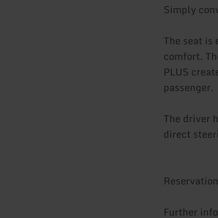
Simply conv
The seat is
comfort. Th
PLUS create
passenger.
The driver h
direct steer
Reservation
Further inf