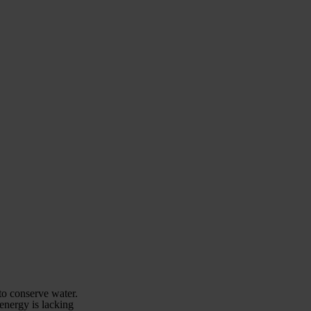
a to conserve water.
energy is lacking