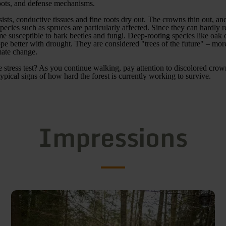
oots, and defense mechanisms.
sists, conductive tissues and fine roots dry out. The crowns thin out, an
pecies such as spruces are particularly affected. Since they can hardly 
me susceptible to bark beetles and fungi. Deep-rooting species like oak
pe better with drought. They are considered "trees of the future" – more
mate change.
tle stress test? As you continue walking, pay attention to discolored cro
typical signs of how hard the forest is currently working to survive.
Impressions