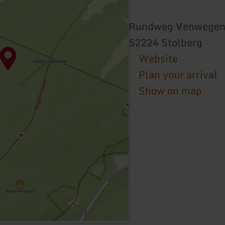
Rundweg Venwege
52224 Stolberg
Website
Plan your arrival
Show on map