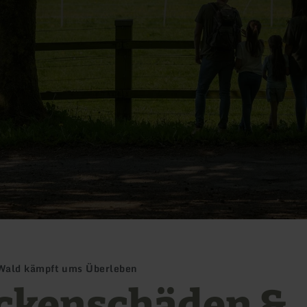
Wald kämpft ums Überleben
ckenschäden &