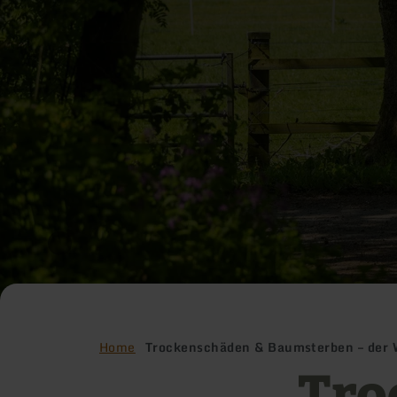
Home
Trockenschäden & Baumsterben – der 
Tro