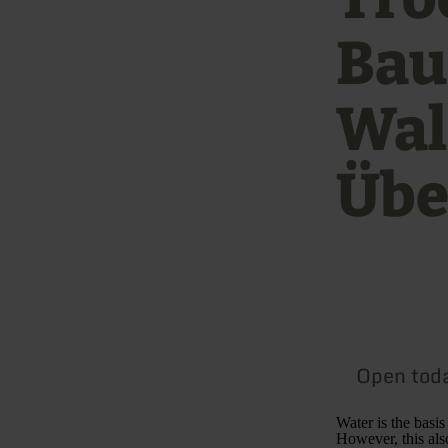
Bau
Wal
Übe
Open tod
Water is the basis 
However, this al