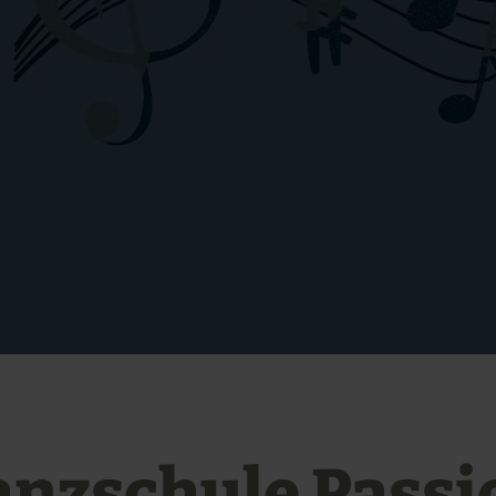
anzschule Passi