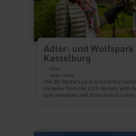
Adler- und Wolfspark
Kasselburg
Pelm
Open today
The 20-hectare park around the histor
complex from the 12th century with de
lush meadows and diverse enclosures f
prey, wolves and other animals.
learn