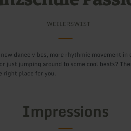
WEILERSWIST
e new dance vibes, more rhythmic movement in 
, or just jumping around to some cool beats? The
e right place for you.
Impressions