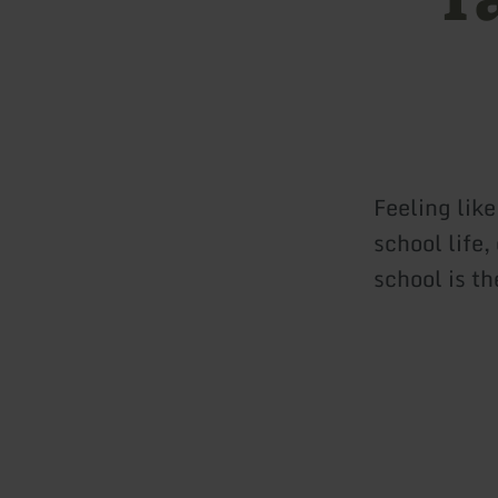
Feeling lik
school life
school is th