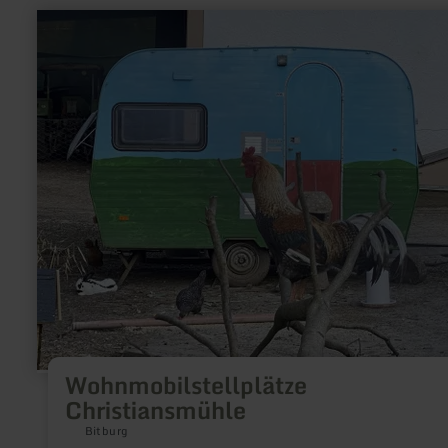
learn
more
about:
Wohnmobilstellplätze
Christiansmühle
Wohnmobilstellplätze
Christiansmühle
Bitburg