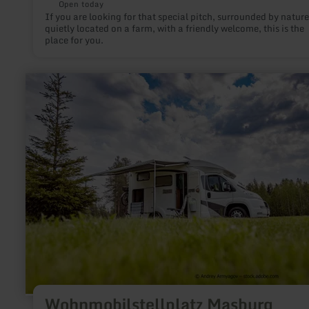
Open today
If you are looking for that special pitch, surrounded by nature
quietly located on a farm, with a friendly welcome, this is the
place for you.
learn
more
about:
Wohnmobilstellplatz
Masburg
Wohnmobilstellplatz Masburg