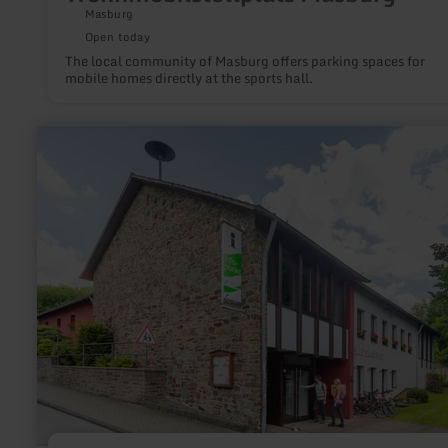
Masburg
Open today
The local community of Masburg offers parking spaces for
mobile homes directly at the sports hall.
learn
more
about:
Nationalpark-
Infopunkt
Einruhr