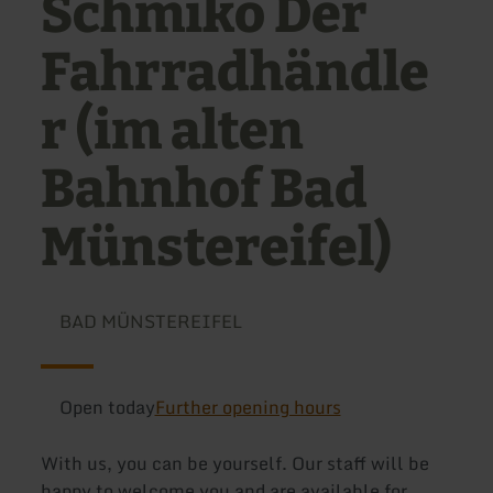
Schmiko Der
Fahrradhändle
r (im alten
Bahnhof Bad
Münstereifel)
BAD MÜNSTEREIFEL
Open today
Further opening hours
With us, you can be yourself. Our staff will be
happy to welcome you and are available for