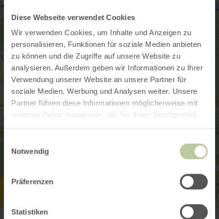
Diese Webseite verwendet Cookies
Wir verwenden Cookies, um Inhalte und Anzeigen zu
personalisieren, Funktionen für soziale Medien anbieten
zu können und die Zugriffe auf unsere Website zu
analysieren. Außerdem geben wir Informationen zu Ihrer
Verwendung unserer Website an unsere Partner für
soziale Medien, Werbung und Analysen weiter. Unsere
Partner führen diese Informationen möglicherweise mit
weiteren Daten zusammen, die Sie ihnen bereitgestellt
haben oder die sie im Rahmen Ihrer Nutzung der Dienste
gesammelt haben.
Einwilligungsauswahl
Notwendig
Präferenzen
Statistiken
Schmiko der Fahrradhändler