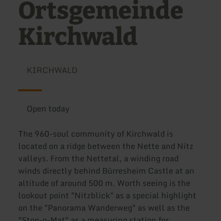
Ortsgemeinde
Kirchwald
KIRCHWALD
Open today
The 960-soul community of Kirchwald is
located on a ridge between the Nette and Nitz
valleys. From the Nettetal, a winding road
winds directly behind Bürresheim Castle at an
altitude of around 500 m. Worth seeing is the
lookout point "Nitzblick" as a special highlight
on the "Panorama Wanderweg" as well as the
"Stop-o-Mat" as a measuring station for