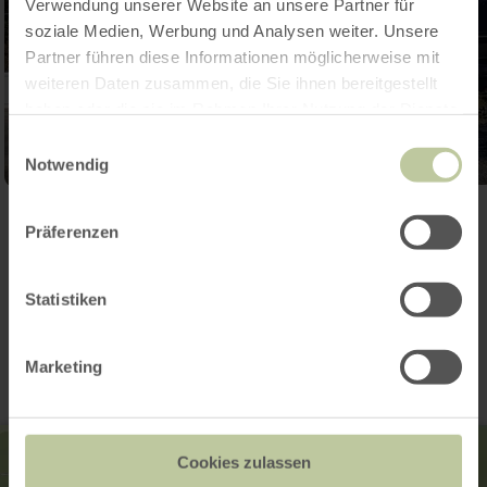
Verwendung unserer Website an unsere Partner für
soziale Medien, Werbung und Analysen weiter. Unsere
Partner führen diese Informationen möglicherweise mit
weiteren Daten zusammen, die Sie ihnen bereitgestellt
haben oder die sie im Rahmen Ihrer Nutzung der Dienste
gesammelt haben.
Einwilligungsauswahl
Notwendig
Open gallery
Präferenzen
Statistiken
Contact
Marketing
Cookies zulassen