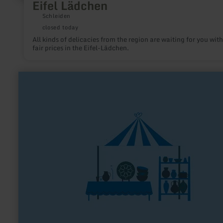
Eifel Lädchen
Schleiden
closed today
All kinds of delicacies from the region are waiting for you with
fair prices in the Eifel-Lädchen.
learn
more
about:
Hofladen
Kaffee
Siechhaus