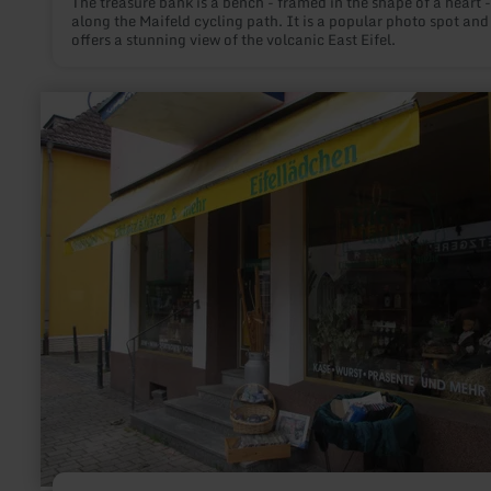
The treasure bank is a bench - framed in the shape of a heart -
along the Maifeld cycling path. It is a popular photo spot and
offers a stunning view of the volcanic East Eifel.
learn
more
about:
Eifel
Lädchen