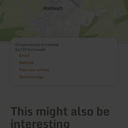
Ortsgemeinde Kirchwald
56729 Kirchwald
Email
Website
Plan your arrival
Show on map
This might also be
interesting