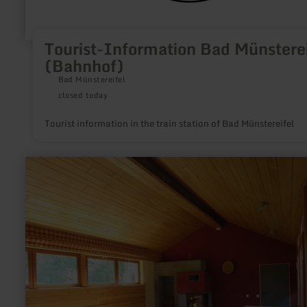
Tourist-Information Bad Münsterei
(Bahnhof)
Bad Münstereifel
closed today
Tourist information in the train station of Bad Münstereifel
learn
more
about:
Wanderraststation
Einruhr