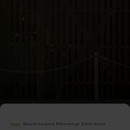
Home
Besucherbergwerk Mühlenberger Stollen Bleialf