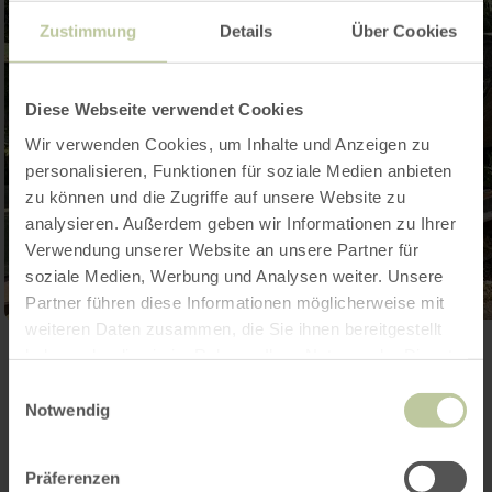
Zustimmung
Details
Über Cookies
Diese Webseite verwendet Cookies
Wir verwenden Cookies, um Inhalte und Anzeigen zu
personalisieren, Funktionen für soziale Medien anbieten
zu können und die Zugriffe auf unsere Website zu
analysieren. Außerdem geben wir Informationen zu Ihrer
Verwendung unserer Website an unsere Partner für
soziale Medien, Werbung und Analysen weiter. Unsere
Partner führen diese Informationen möglicherweise mit
weiteren Daten zusammen, die Sie ihnen bereitgestellt
Open gallery
haben oder die sie im Rahmen Ihrer Nutzung der Dienste
gesammelt haben.
Einwilligungsauswahl
Notwendig
Contact
Präferenzen