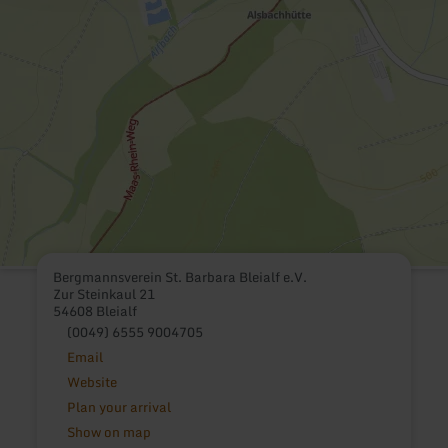
Bergmannsverein St. Barbara Bleialf e.V.
Zur Steinkaul 21
54608 Bleialf
(0049) 6555 9004705
Email
Website
Plan your arrival
Show on map