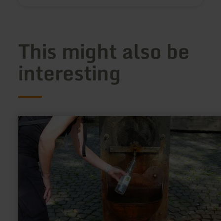
This might also be
interesting
learn
more
about:
Hotzendrees