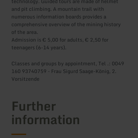
technology. Guided tours are made of helmet
and pit climbing. A mountain trail with
numerous information boards provides a
comprehensive overview of the mining history
of the area.
Admission is € 5,00 for adults, € 2,50 for
teenagers (6-14 years).
Classes and groups by appointment, Tel .: 0049
160 93740759 - Frau Sigurd Saage-König, 2.
Vorsitzende
Further
information