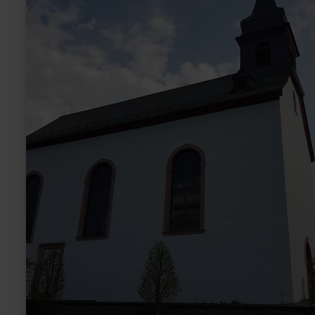
Kreuz
Heckenmünster