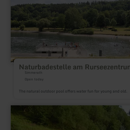
Naturbadestelle am Rurseezentru
Simmerath
Open today
The natural outdoor pool offers water fun for young and old.
learn
more
about:
Tennis