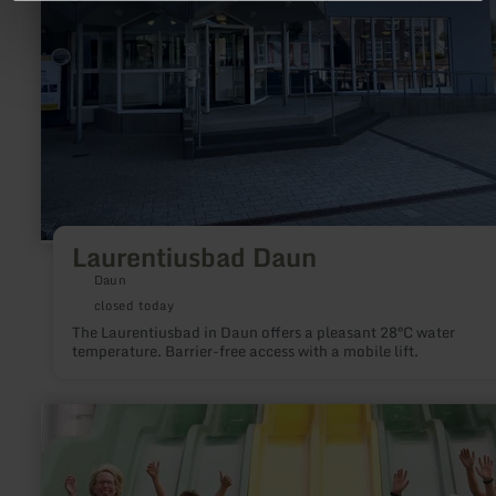
Laurentiusbad Daun
Daun
closed today
The Laurentiusbad in Daun offers a pleasant 28°C water
temperature. Barrier-free access with a mobile lift.
learn
more
about:
Bubenheimer
Spieleland