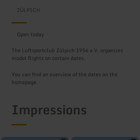
ZÜLPICH
Open today
The Luftsportclub Zülpich 1956 e.V. organizes
model flights on certain dates.
You can find an overview of the dates on the
homepage.
Impressions