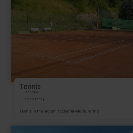
Tennis
Adenau
Open today
Tennis in the region Hocheifel-Nürburgring
learn
more