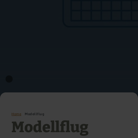
Home
Modellflug
Modellflug