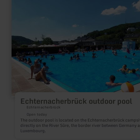
about:
Echternacherbrück
outdoor
pool
Echternacherbrück outdoor pool
Echternacherbrück
Open today
The outdoor pool is located on the Echternacherbrück campsi
directly on the River Sûre, the border river between Germany 
Luxembourg.