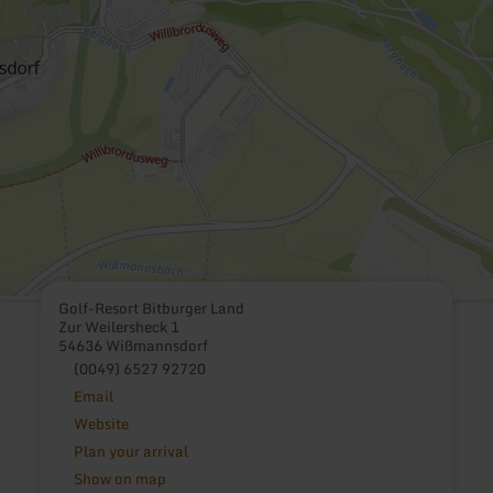
Golf-Resort Bitburger Land
Zur Weilersheck 1
54636 Wißmannsdorf
(0049) 6527 92720
Email
Website
Plan your arrival
Show on map