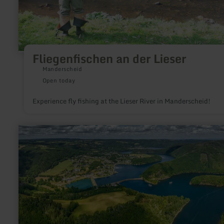
Fliegenfischen an der Lieser
Manderscheid
Open today
Experience fly fishing at the Lieser River in Manderscheid!
learn
more
about:
Rursee