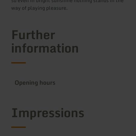
so even in bright sunshine nothing stands in the
way of playing pleasure.
Further
information
Opening hours
Impressions