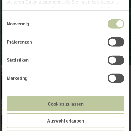
weiteren Daten zusammen, die Sie ihnen bereitgestellt
haben oder die sie im Rahmen Ihrer Nutzung der Dienste
gesammelt haben.
Einwilligungsauswahl
Notwendig
Präferenzen
Statistiken
Marketing
Cookies zulassen
Auswahl erlauben