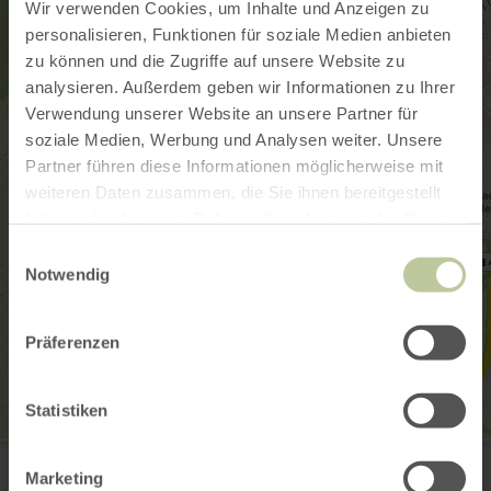
Wir verwenden Cookies, um Inhalte und Anzeigen zu
personalisieren, Funktionen für soziale Medien anbieten
zu können und die Zugriffe auf unsere Website zu
analysieren. Außerdem geben wir Informationen zu Ihrer
Verwendung unserer Website an unsere Partner für
soziale Medien, Werbung und Analysen weiter. Unsere
Partner führen diese Informationen möglicherweise mit
weiteren Daten zusammen, die Sie ihnen bereitgestellt
haben oder die sie im Rahmen Ihrer Nutzung der Dienste
gesammelt haben.
Einwilligungsauswahl
Notwendig
Präferenzen
Statistiken
Kinderspielplatz Wenzelbach
Wenzelbach
Marketing
54595 Prüm