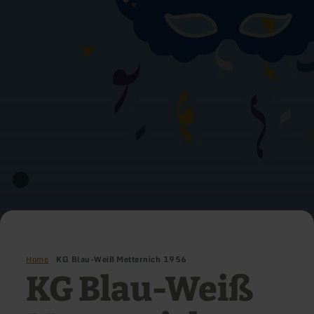
Home
KG Blau-Weiß Metternich 1956
KG Blau-Weiß