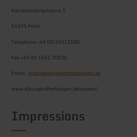
Kalvarienbergstrasse 5
54595 Prüm
Telephone +49 (0) 65512500
Fax +49 (0) 6551 70030
Email:
pruem@diejugendherbergen.de
www.diejugendherbergen.de/pruem/
Impressions