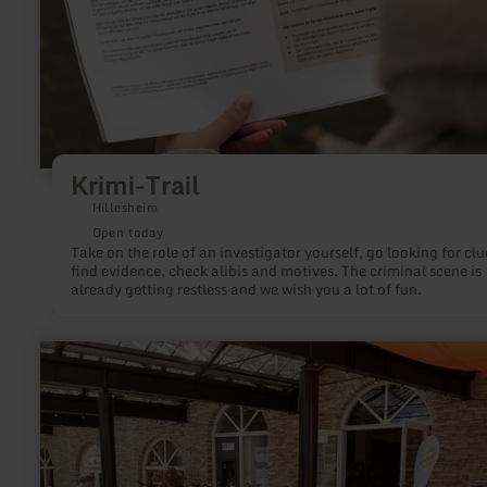
Krimi-Trail
Hillesheim
Open today
Take on the role of an investigator yourself, go looking for clu
find evidence, check alibis and motives. The criminal scene is
already getting restless and we wish you a lot of fun.
learn
more
about:
eifelRAD
Pedelec-
Vermietung