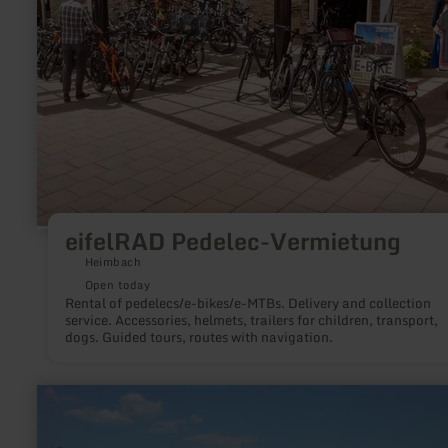
eifelRAD Pedelec-Vermietung
Heimbach
Open today
Rental of pedelecs/e-bikes/e-MTBs. Delivery and collection
service. Accessories, helmets, trailers for children, transport,
dogs. Guided tours, routes with navigation.
learn
more
about:
Freibad