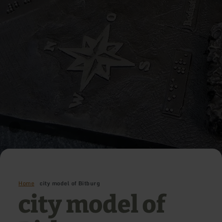
Home
city model of Bitburg
city model of