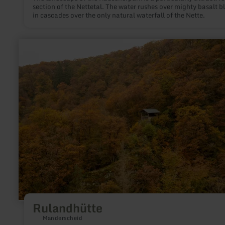
section of the Nettetal. The water rushes over mighty basalt b
in cascades over the only natural waterfall of the Nette.
learn
more
about:
Rulandhütte
Rulandhütte
Manderscheid