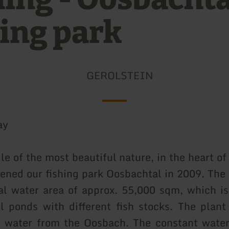
hing park
GEROLSTEIN
ay
le of the most beautiful nature, in the heart of
pened our fishing park Oosbachtal in 2009. The 
tal water area of approx. 55,000 sqm, which is
l ponds with different fish stocks. The plant
 water from the Oosbach. The constant water 