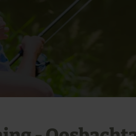
hing - Oosbachta