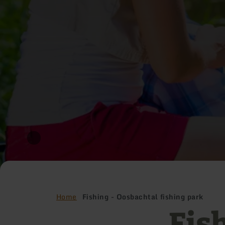
Home
Fishing - Oosbachtal fishing park
Fis