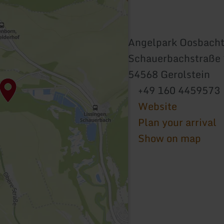
Angelpark Oosbacht
Schauerbachstraße 
54568 Gerolstein
+49 160 4459573
Website
Plan your arrival
Show on map