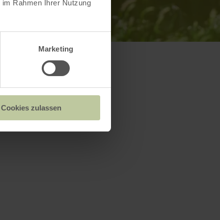
ie im Rahmen Ihrer Nutzung
Marketing
Cookies zulassen