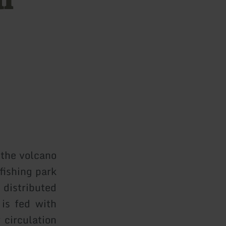
 the volcano
fishing park
 distributed
 is fed with
circulation