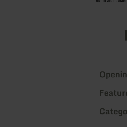
Judith and Johann
Openin
Feature
Catego