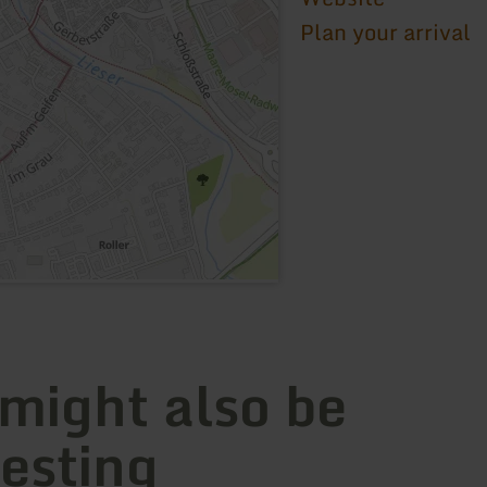
Plan your arrival
 might also be
resting