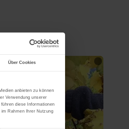
Über Cookies
 Medien anbieten zu können
hrer Verwendung unserer
 führen diese Informationen
ie im Rahmen Ihrer Nutzung