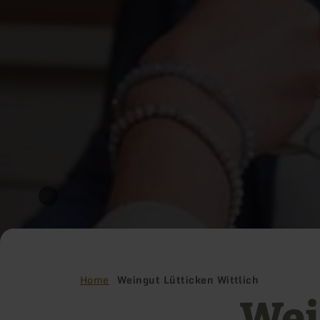
Home
Weingut Lütticken Wittlich
Wei