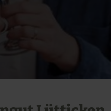
ngut Lütticken