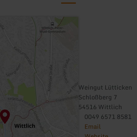
Weingut Lütticken
Schloßberg 7
54516 Wittlich
0049 6571 8581
Email
Website