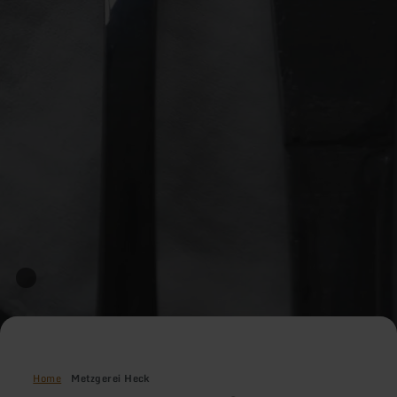
Home
Metzgerei Heck