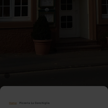
Home
Pizzeria La Conchiglia