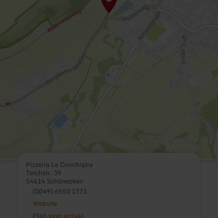
Pizzeria La Conchiglia
Teichstr. 39
54614 Schönecken
(0049) 6553 1771
Website
Plan your arrival