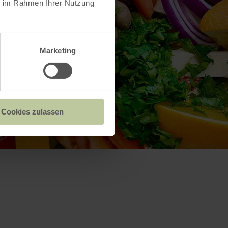
ie im Rahmen Ihrer Nutzung
Marketing
Cookies zulassen