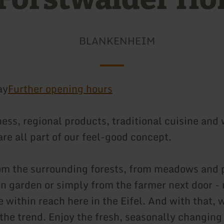
BLANKENHEIM
ay
Further opening hours
ness, regional products, traditional cuisine and
are all part of our feel-good concept.
m the surrounding forests, from meadows and 
n garden or simply from the farmer next door - 
 within reach here in the Eifel. And with that, w
 the trend. Enjoy the fresh, seasonally changing