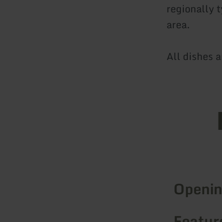
regionally 
area.
All dishes a
Openin
Feature