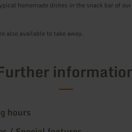
typical homemade dishes in the snack bar of our
re also available to take away.
Further informatio
g hours
s / Special features