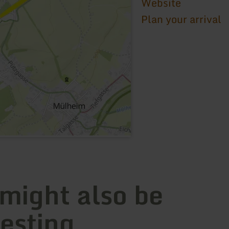
Website
Plan your arrival
 might also be
resting