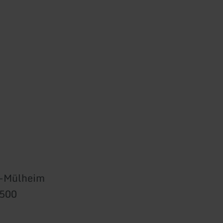
-Mülheim
2500