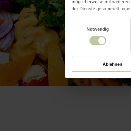
möglicherweise mit weiteren
der Dienste gesammelt habe
Einwilligungsauswahl
Notwendig
Ablehnen