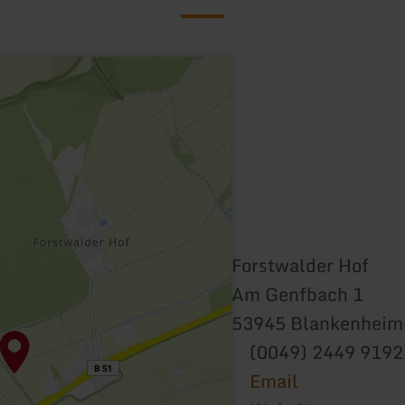
Forstwalder Hof
Am Genfbach 1
53945 Blankenheim
(0049) 2449 919
Email