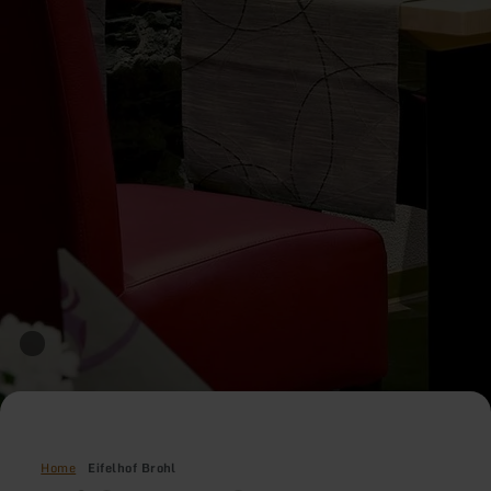
Home
Eifelhof Brohl