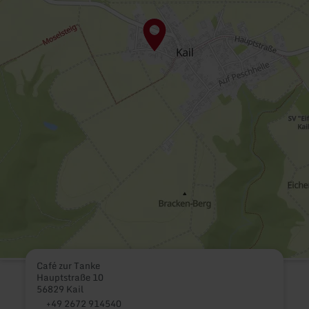
Café zur Tanke
Hauptstraße 10
56829 Kail
+49 2672 914540