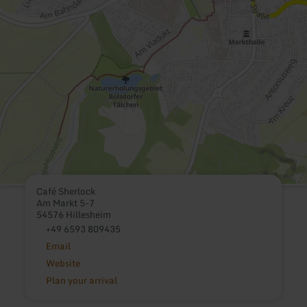
Café Sherlock
Am Markt 5-7
54576 Hillesheim
+49 6593 809435
Email
Website
Plan your arrival