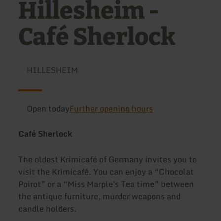
Hillesheim -
Café Sherlock
HILLESHEIM
Open today
Further opening hours
Café Sherlock
The oldest Krimicafé of Germany invites you to
visit the Krimicafé. You can enjoy a “Chocolat
Poirot” or a “Miss Marple's Tea time” between
the antique furniture, murder weapons and
candle holders.