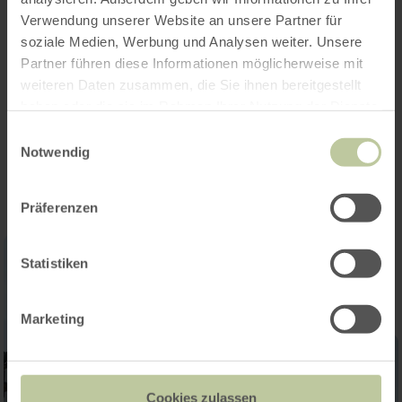
Categories
Verwendung unserer Website an unsere Partner für
soziale Medien, Werbung und Analysen weiter. Unsere
Seating capacity
Partner führen diese Informationen möglicherweise mit
weiteren Daten zusammen, die Sie ihnen bereitgestellt
haben oder die sie im Rahmen Ihrer Nutzung der Dienste
gesammelt haben.
Impressions
Einwilligungsauswahl
Notwendig
Präferenzen
Statistiken
Marketing
Cookies zulassen