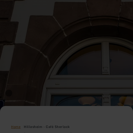
Home
Hillesheim - Café Sherlock