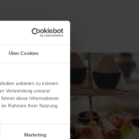
Über Cookies
 Medien anbieten zu können
hrer Verwendung unserer
 führen diese Informationen
ie im Rahmen Ihrer Nutzung
Marketing