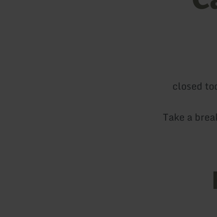
closed to
Take a brea