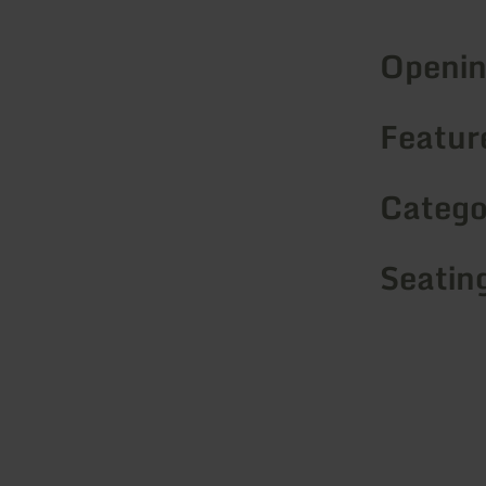
Openin
Feature
Catego
Seatin