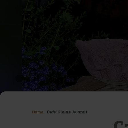
Home
Café Kleine Auszeit
C