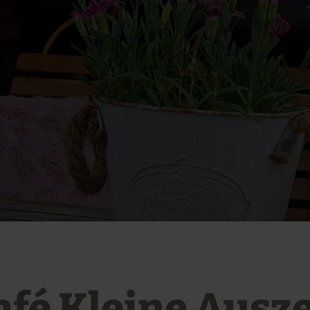
afé Kleine Ausze