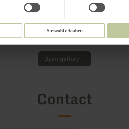
Auswahl erlauben
Open gallery
Contact