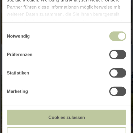
Partner führen diese Informationen möglicherweise mit
weiteren Daten zusammen, die Sie ihnen bereitgestellt
haben oder die sie im Rahmen Ihrer Nutzung der Dienste
gesammelt haben.
Einwilligungsauswahl
Notwendig
Präferenzen
Statistiken
Marketing
Cookies zulassen