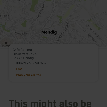
Café Caldera
Brauerstraße 26
56743 Mendig
(0049) 2652 937657
Email
Plan your arrival
This might also be