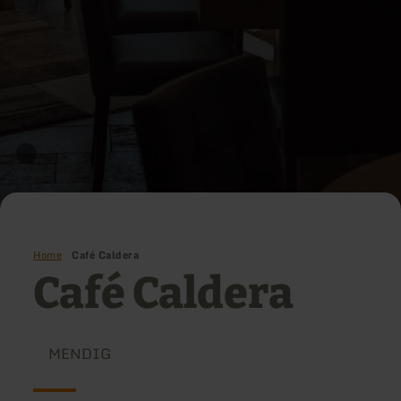
Home
Café Caldera
Café Caldera
MENDIG