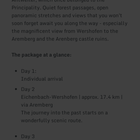
Principality. Quiet forest passages, open
panoramic stretches and views that you won't
soon forget await you along the way - especially
the magnificent view from Wershofen to the
Aremberg and the Arenberg castle ruins.
The package at a glance:
Day 1:
Individual arrival
Day 2
Eichenbach-Wershofen | approx. 17.4 km |
via Aremberg
The journey into the past starts on a
wonderfully scenic route.
Day 3