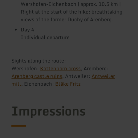
Wershofen-Eichenbach | approx. 10.5 km |
Right at the start of the hike: breathtaking
views of the former Duchy of Arenberg.
Day 4
Individual departure
Sights along the route:
Wershofen:
Kottenborn cross
, Aremberg:
Arenberg castle ruins
, Antweiler:
Antweiler
mill
, Eichenbach:
Bläke Fritz
Impressions