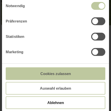
Einwilligungsauswahl
Notwendig
Präferenzen
Open gallery
Statistiken
Marketing
Travel itinerary
Cookies zulassen
Auswahl erlauben
Ablehnen