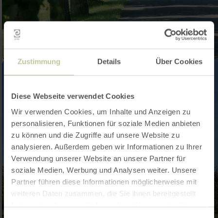
Zustimmung
Details
Über Cookies
Diese Webseite verwendet Cookies
Wir verwenden Cookies, um Inhalte und Anzeigen zu
personalisieren, Funktionen für soziale Medien anbieten
zu können und die Zugriffe auf unsere Website zu
analysieren. Außerdem geben wir Informationen zu Ihrer
Verwendung unserer Website an unsere Partner für
soziale Medien, Werbung und Analysen weiter. Unsere
Partner führen diese Informationen möglicherweise mit
weiteren Daten zusammen, die Sie ihnen bereitgestellt
haben oder die sie im Rahmen Ihrer Nutzung der Dienste
gesammelt haben.