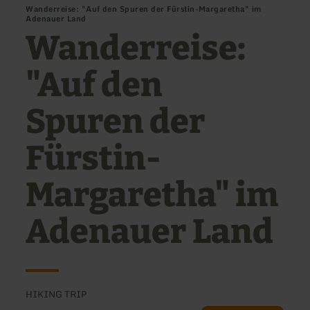
Wanderreise: "Auf den Spuren der Fürstin-Margaretha" im
Adenauer Land
Wanderreise:
"Auf den
Spuren der
Fürstin-
Margaretha" im
Adenauer Land
HIKING TRIP