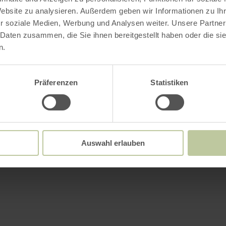
Website zu analysieren. Außerdem geben wir Informationen zu I
r soziale Medien, Werbung und Analysen weiter. Unsere Partner
 Daten zusammen, die Sie ihnen bereitgestellt haben oder die s
n.
Präferenzen
Statistiken
Auswahl erlauben