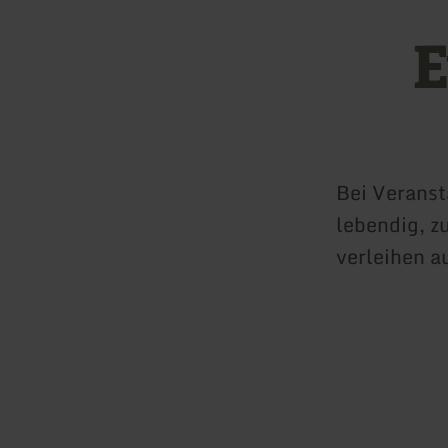
E
Bei Veranst
lebendig, z
verleihen a