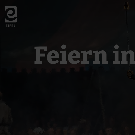
Zurück
zur
Startseite
Feiern i