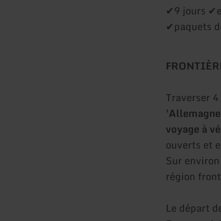
✔9 jours ✔
✔paquets d
FRONTIÈR
Traverser 4
'Allemagne
voyage à vé
ouverts et 
Sur environ
région front
Le départ d