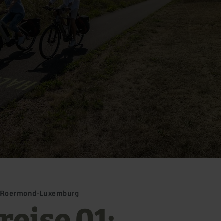
 Roermond-Luxemburg
reise 01: