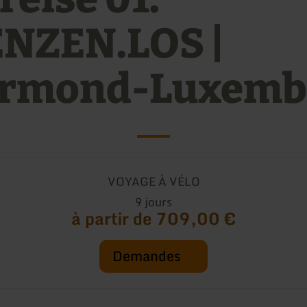
NZEN.LOS |
rmond-Luxemb
VOYAGE À VÉLO
9 jours
à partir de 709,00 €
Demandes