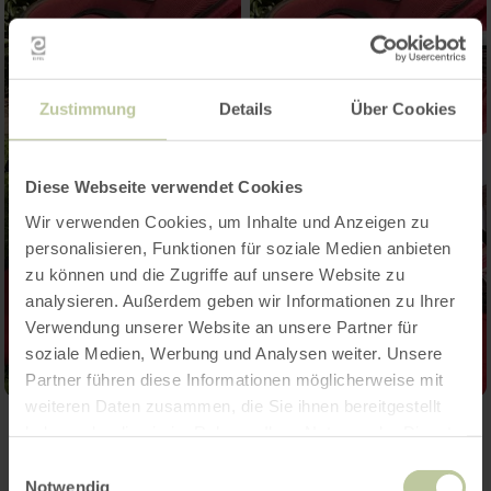
Zustimmung
Details
Über Cookies
Diese Webseite verwendet Cookies
Wir verwenden Cookies, um Inhalte und Anzeigen zu
personalisieren, Funktionen für soziale Medien anbieten
zu können und die Zugriffe auf unsere Website zu
analysieren. Außerdem geben wir Informationen zu Ihrer
Verwendung unserer Website an unsere Partner für
soziale Medien, Werbung und Analysen weiter. Unsere
Partner führen diese Informationen möglicherweise mit
weiteren Daten zusammen, die Sie ihnen bereitgestellt
haben oder die sie im Rahmen Ihrer Nutzung der Dienste
Weitere Infos
gesammelt haben.
Einwilligungsauswahl
Notwendig