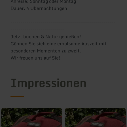
Anreise: Sonntag oder Montag
Dauer: 4 Übernachtungen
-----------------------------------------------------
---------------------------
Jetzt buchen & Natur genießen!
Gönnen Sie sich eine erholsame Auszeit mit
besonderen Momenten zu zweit.
Wir freuen uns auf Sie!
Impressionen