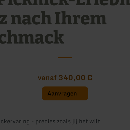
z nach Ihrem
chmack
vanaf 340,00 €
Aanvragen
kervaring - precies zoals jij het wilt