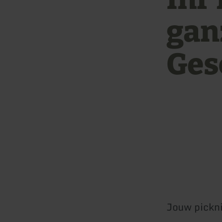
gan
Ges
Jouw picknic