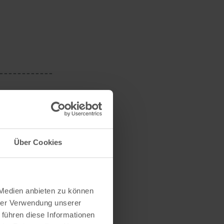
------------
n voor twee.
Über Cookies
 Medien anbieten zu können
hrer Verwendung unserer
 führen diese Informationen