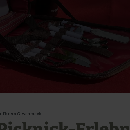
ach Ihrem Geschmack
 Picknick-Erlebn